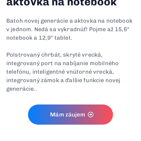
aktovka na notebook
Batoh novej generácie a aktovka na notebook
v jednom. Nedá sa vykradnúť! Pojme až 15,6"
notebook a 12,9" tablet.
Polstrovaný chrbát, skryté vrecká,
integrovaný port na nabíjanie mobilného
telefónu, inteligentné vnútorné vrecká,
integrovaný zámok a ďalšie funkcie novej
generácie..
Mám záujem