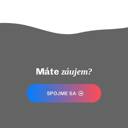
Máte
záujem?
SPOJME SA