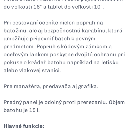
do veľkosti 16″ a tablet do veľkosti 10″.
Pri cestovaní oceníte nielen popruh na
batožinu, ale aj bezpečnostnú karabínu, ktorá
umožňuje pripevniť batoh k pevným
predmetom. Popruh s kódovým zámkom a
oceľovým lankom poskytne dvojitú ochranu pri
pokuse o krádež batohu napríklad na letisku
alebo vlakovej stanici.
Pre manažéra, predavača aj grafika.
Predný panel je odolný proti prerezaniu. Objem
batohu je 15 l.
Hlavné funkcie: