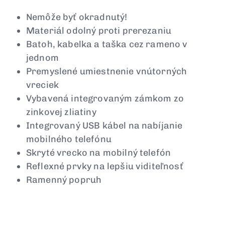
Nemôže byť okradnutý!
Materiál odolný proti prerezaniu
Batoh, kabelka a taška cez rameno v
jednom
Premyslené umiestnenie vnútorných
vreciek
Vybavená integrovaným zámkom zo
zinkovej zliatiny
Integrovaný USB kábel na nabíjanie
mobilného telefónu
Skryté vrecko na mobilný telefón
Reflexné prvky na lepšiu viditeľnosť
Ramenný popruh