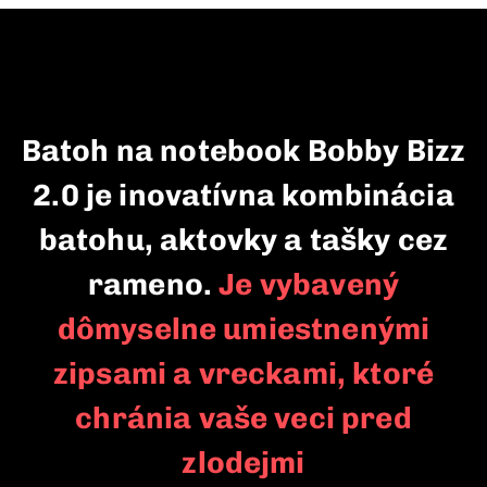
Batoh na notebook Bobby Bizz
2.0 je inovatívna kombinácia
batohu, aktovky a tašky cez
rameno.
Je vybavený
dômyselne umiestnenými
zipsami a vreckami, ktoré
chránia vaše veci pred
zlodejmi