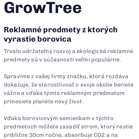
GrowTree
Reklamné predmety z ktorých
vyrastie borovica
Trvalo udržateľný rozvoj a ekologické reklamné
predmety sú v súčasnosti veľmi populárne.
Spravíme z vašej firmy značku, ktorá rozdáva
dokazuje, že starostlivosť o svoje okolie beriete
vážne a vďaka týmto reklamným predmetom
prinesiete planéte nový život.
Vďaka borovicovým semienkam v týchto
predmetoch môžete zasadiť strom, ktorý rastie
približne 30cm ročne, absorbuje CO2 a na