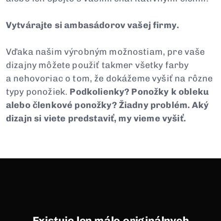
Vytvárajte si ambasádorov vašej firmy.
Vďaka našim výrobným možnostiam, pre vaše
dizajny môžete použiť takmer všetky farby
a nehovoriac o tom, že dokážeme vyšiť na rôzne
typy ponožiek.
Podkolienky? Ponožky k obleku
alebo členkové ponožky? Žiadny problém. Aký
dizajn si viete predstaviť, my vieme vyšiť.
Existuje len málo originálnych