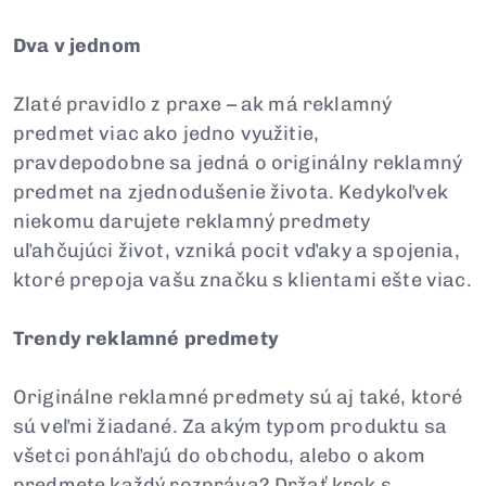
Dva v jednom
Zlaté pravidlo z praxe – ak má reklamný
predmet viac ako jedno využitie,
pravdepodobne sa jedná o originálny reklamný
predmet na zjednodušenie života. Kedykoľvek
niekomu darujete reklamný predmety
uľahčujúci život, vzniká pocit vďaky a spojenia,
ktoré prepoja vašu značku s klientami ešte viac.
Trendy reklamné predmety
Originálne reklamné predmety sú aj také, ktoré
sú veľmi žiadané. Za akým typom produktu sa
všetci ponáhľajú do obchodu, alebo o akom
predmete každý rozpráva? Držať krok s