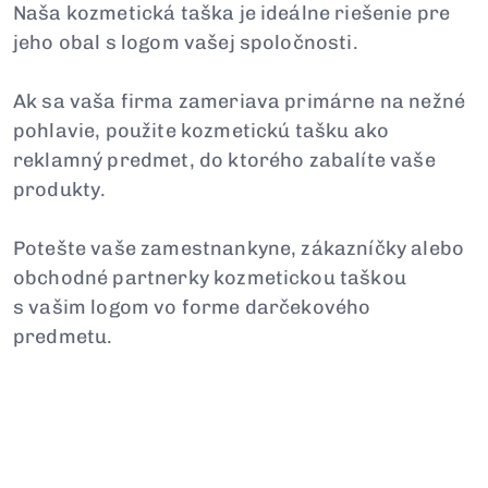
Naša kozmetická taška je ideálne riešenie pre
jeho obal s logom vašej spoločnosti.
Ak sa vaša firma zameriava primárne na nežné
pohlavie, použite kozmetickú tašku ako
reklamný predmet, do ktorého zabalíte vaše
produkty.
Potešte vaše zamestnankyne, zákazníčky alebo
obchodné partnerky kozmetickou taškou
s vašim logom vo forme darčekového
predmetu.