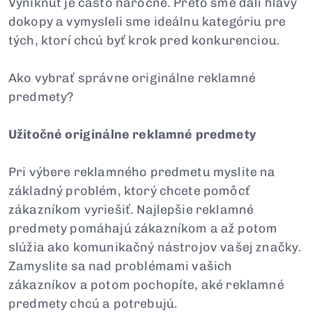
Vyniknúť je často náročné. Preto sme dali hlavy
dokopy a vymysleli sme ideálnu kategóriu pre
tých, ktorí chcú byť krok pred konkurenciou.
Ako vybrať správne originálne reklamné
predmety?
Užitočné originálne reklamné predmety
Pri výbere reklamného predmetu myslite na
základný problém, ktorý chcete pomôcť
zákazníkom vyriešiť. Najlepšie reklamné
predmety pomáhajú zákazníkom a až potom
slúžia ako komunikačný nástrojov vašej značky.
Zamyslite sa nad problémami vašich
zákazníkov a potom pochopíte, aké reklamné
predmety chcú a potrebujú.