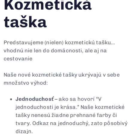
Kozmetická
taška
Predstavujeme (nielen) kozmetickú tašku…
vhodnú nie len do domácnosti, ale aj na
cestovanie
Naše nové kozmetické tašky ukrývajú v sebe
množstvo výhod:
Jednoduchosť
– ako sa hovorí “V
jednoduchosti je krása.” Naše kozmetické
tašky nenesú žiadne prehnané farby či
tvary. Odkaz na jednoduchý, zato pôsobivý
dizajn.