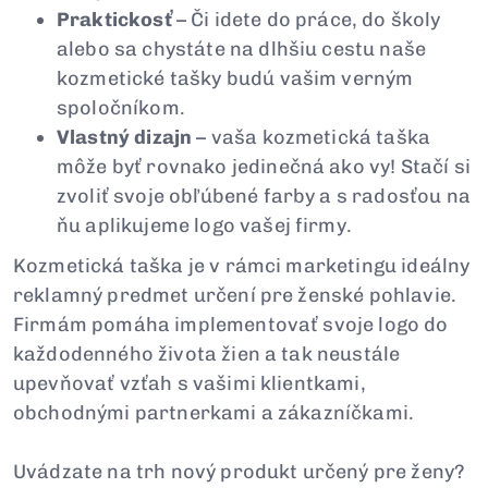
Praktickosť
– Či idete do práce, do školy
alebo sa chystáte na dlhšiu cestu naše
kozmetické tašky budú vašim verným
spoločníkom.
Vlastný dizajn
– vaša kozmetická taška
môže byť rovnako jedinečná ako vy! Stačí si
zvoliť svoje obľúbené farby a s radosťou na
ňu aplikujeme logo vašej firmy.
Kozmetická taška je v rámci marketingu ideálny
reklamný predmet určení pre ženské pohlavie.
Firmám pomáha implementovať svoje logo do
každodenného života žien a tak neustále
upevňovať vzťah s vašimi klientkami,
obchodnými partnerkami a zákazníčkami.
Uvádzate na trh nový produkt určený pre ženy?