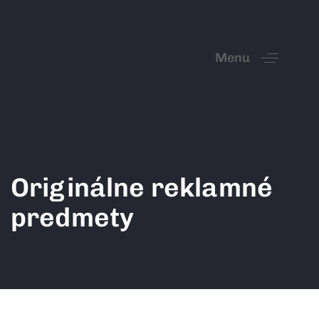
Menu
Originálne reklamné
predmety