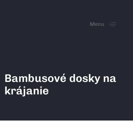
Menu
Bambusové dosky na
krájanie