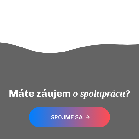
Máte záujem
o spoluprácu?
SPOJME SA