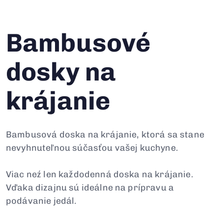
Bambusové
dosky na
krájanie
Bambusová doska na krájanie, ktorá sa stane
nevyhnuteľnou súčasťou vašej kuchyne.
Viac neź len každodenná doska na krájanie.
Vďaka dizajnu sú ideálne na prípravu a
podávanie jedál.