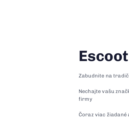
Escoot
Zabudnite na tradi
Nechajte vašu znač
firmy
Čoraz viac žiadané 