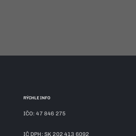
RÝCHLE INFO
IČO: 47 846 275
IČ DPH: SK 202 413 6092