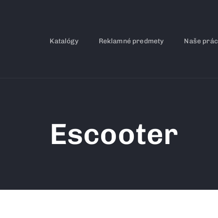
Katalógy
Reklamné predmety
Naše prá
Escooter