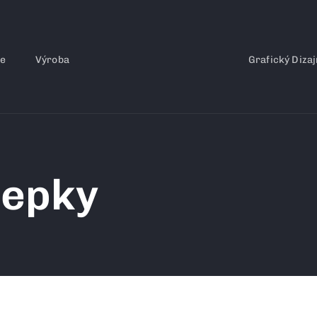
ce
Výroba
Grafický Dizaj
lepky