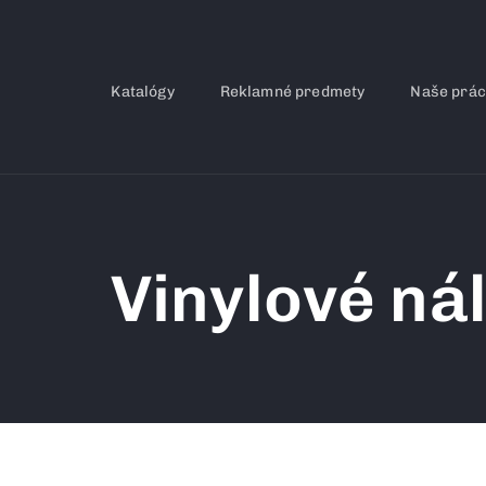
Katalógy
Reklamné predmety
Naše prá
Vinylové ná