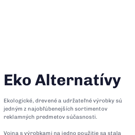
Eko Alternatívy
Ekologické, drevené a udržateľné výrobky sú
jedným z najobľúbenejších sortimentov
reklamných predmetov súčasnosti.
Vojna s výrobkami na jedno použitie sa stala