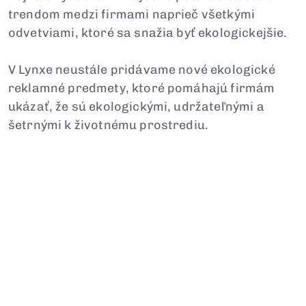
trendom medzi firmami naprieč všetkými
odvetviami, ktoré sa snažia byť ekologickejšie.
V Lynxe neustále pridávame nové ekologické
reklamné predmety, ktoré pomáhajú firmám
ukázať, že sú ekologickými, udržateľnými a
šetrnými k životnému prostrediu.