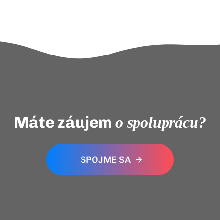
Máte záujem
o spoluprácu?
SPOJME SA